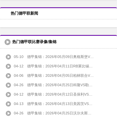
热门德甲联新闻
热门德甲联比赛录像/集锦
05-10
德甲集锦：2026年05月09日奥格斯堡VS门兴格拉德巴赫全场比赛视频集锦
04-12
德甲集锦：2026年04月11日RB莱比锡VS门兴格拉德巴赫全场比赛视频集锦
04-06
德甲集锦：2026年04月05日柏林联合VS圣保利全场比赛视频集锦
04-26
德甲集锦：2026年04月25日科隆VS勒沃库森全场比赛视频集锦
04-12
德甲集锦：2026年04月12日圣保利VS拜仁慕尼黑全场比赛视频集锦
04-13
德甲集锦：2026年04月13日美因茨VS弗赖堡全场比赛视频集锦
04-26
德甲集锦：2026年04月25日沃尔夫斯堡VS门兴格拉德巴赫全场比赛视频集锦