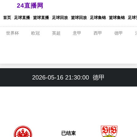
24直播网
首页
足球直播
篮球直播
足球回放
篮球回放
足球集锦
篮球集锦
足球
世界杯
欧冠
英超
意甲
西甲
德甲
2026-05-16 21:30:00
德甲
已结束